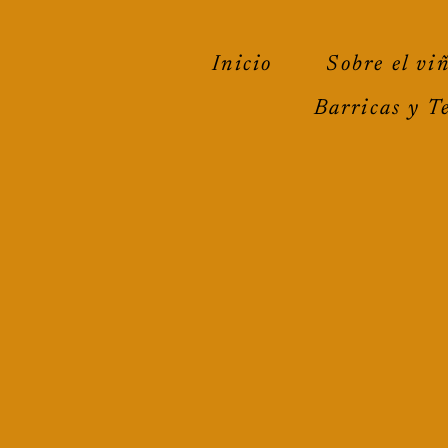
Inicio
Sobre el vi
Barricas y T
Escríbenos
quedarte e