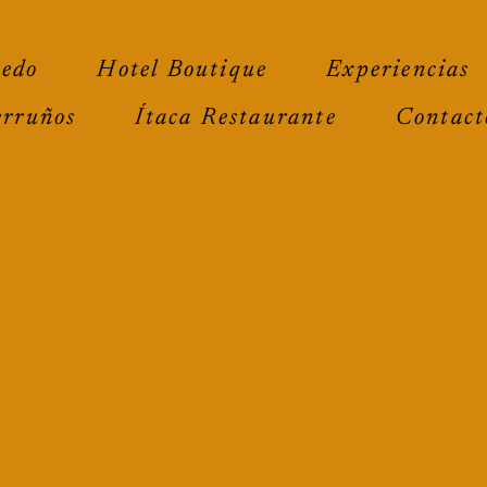
ñedo
Hotel Boutique
Experiencias
erruños
Ítaca Restaurante
Contact