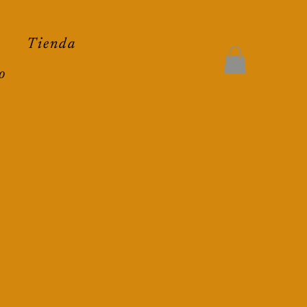
Tienda
o