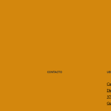
CONTACTO
UB
Ca
Di
37
Gu