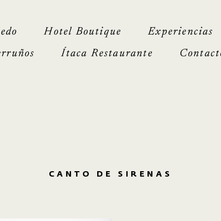
ñedo
Hotel Boutique
Experiencias
erruños
Ítaca Restaurante
Contact
CANTO DE SIRENAS