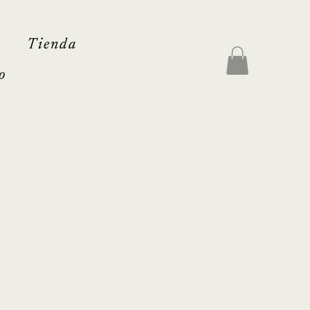
Tienda
o