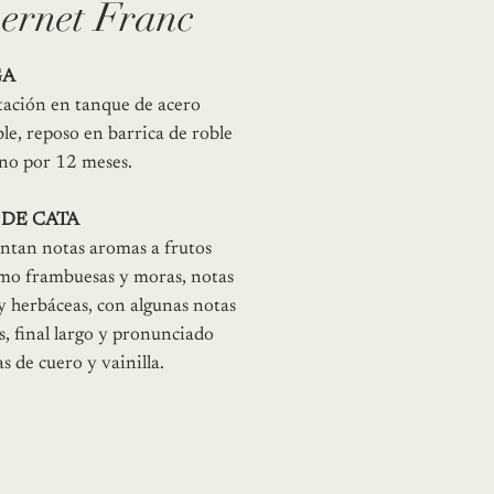
ernet Franc
GA
ación en tanque de acero
le, reposo en barrica de roble
no por 12 meses.
 DE CATA
entan notas aromas a frutos
omo frambuesas y moras, notas
 y herbáceas, con algunas notas
s, final largo y pronunciado
s de cuero y vainilla.